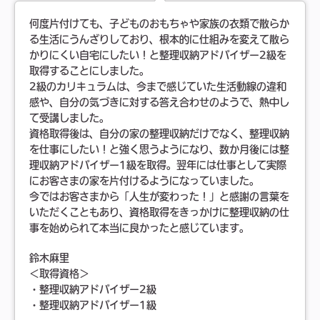
何度片付けても、子どものおもちゃや家族の衣類で散らか
る生活にうんざりしており、根本的に仕組みを変えて散ら
かりにくい自宅にしたい！と整理収納アドバイザー2級を
取得することにしました。
2級のカリキュラムは、今まで感じていた生活動線の違和
感や、自分の気づきに対する答え合わせのようで、熱中し
て受講しました。
資格取得後は、自分の家の整理収納だけでなく、整理収納
を仕事にしたい！と強く思うようになり、数か月後には整
理収納アドバイザー1級を取得。翌年には仕事として実際
にお客さまの家を片付けるようになっていました。
今ではお客さまから「人生が変わった！」と感謝の言葉を
いただくこともあり、資格取得をきっかけに整理収納の仕
事を始められて本当に良かったと感じています。
鈴木麻里
＜取得資格＞
・整理収納アドバイザー2級
・整理収納アドバイザー1級