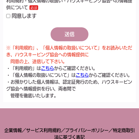
利用規約・個人情報の取扱い・ハウスキーピング協会への情報提
供について
同意します
送信
※「利用規約」、「個人情報の取扱いについて」をお読みいただ
き、ハウスキーピング協会への情報提供に
同意の上、送信して下さい。
・「利用規約」は
こちら
からご確認ください。
・「個人情報の取扱いについて」は
こちら
からご確認ください。
・お預かりした個人情報は、認定証発行のため、ハウスキーピン
グ協会へ情報提供を行い、両者間で
管理を徹底いたします。
企業情報
／
サービス利用規約
／
プライバシーポリシー
／
特定商取引
法に基づく表記