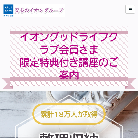
イオングッドライフク
ラブ会員さま
限定特典付き講座のご
案内
累計18万人が取得