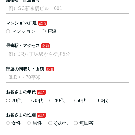
マンション/戸建
マンション
戸建
最寄駅・アクセス
部屋の間取り・面積
お客さまの年代
20代
30代
40代
50代
60代
お客さまの性別
女性
男性
その他
無回答