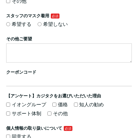
その他
スタッフのマスク着用
希望する
希望しない
その他ご要望
クーポンコード
【アンケート】カジタクをお選びいただいた理由
イオングループ
価格
知人の勧め
サポート体制
その他
個人情報の取り扱いについて
同意する