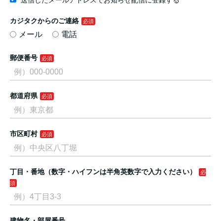
送信したメールアドレスでお知らせ配信に登録する
カジタクからのご連絡
メール
電話
郵便番号
都道府県
市区町村
丁目・番地（数字・ハイフンは半角英数字で入力ください）
建物名・部屋番号