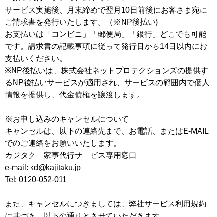
サービス実施後、月末締めで翌月10日前後にお客さま宛に
ご請求書を発行いたします。（※NP後払い)
お支払いは「コンビニ」「郵便局」「銀行」どこでも可能
です。請求書の記載事項に従って発行日から14日以内にお
支払いください。
※NP後払いは、株式会社ネットプロテクションズの提供す
るNP後払いサービスが適用され、サービスの範囲内で個人
情報を提供し、代金債権を譲渡します。
※お申し込みのキャンセルについて
キャンセルは、以下の連絡先まで、お電話、またはE-MAIL
でのご連絡をお願いいたします。
カジタク 家事代行サービス専用窓口
e-mail: kd@kajitaku.jp
Tel: 0120-052-011
また、キャンセルにつきましては、弊社サービス利用規約
に基づき、以下の通りとさせていただきます。