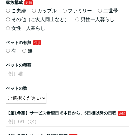
家族構成
ご夫婦
カップル
ファミリー
二世帯
その他（ご友人同士など）
男性一人暮らし
女性一人暮らし
ペットの有無
有
無
ペットの種類
ペットの数
【第1希望】サービス希望日※本日から、5日後以降の日程