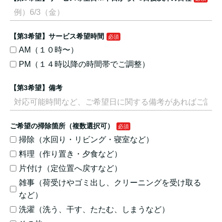
【第3希望】サービス希望時間
AM（１０時〜）
PM（１４時以降の時間帯でご調整）
【第3希望】備考
ご希望の掃除箇所（複数選択可）
掃除（水回り・リビング・寝室など）
料理（作り置き・夕食など）
片付け（定位置へ戻すなど）
雑事（荷受けやゴミ出し、クリーニングを受け取る
など）
洗濯（洗う、干す、たたむ、しまうなど）