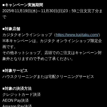
■キャンペーン実施期間
2025年11月19日(水)～11月30日(日)23：59ご注文完了分ま
で
■対象店舗
カジタクオンラインショップ（
https://www.kajitaku.com/
）
※本キャンペーンは、カジタク オンラインショップ限定企
画です。
その他ネットショップ、店頭でのご注文はキャンペーン対
象外となりますので予めご了承ください。
■対象サービス
ハウスクリーニングまたは宅配クリーニングサービス
■対象の決済方法
クレジットカード決済
AEON Pay決済
Amazon Pay決済