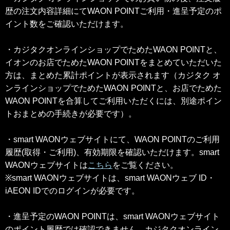
歴の注文内容詳細にてWAON POINTご利用・進呈予定のポ
イント数をご確認いただけます。
・カジタクオンラインショップでためたWAON POINTと、
イオンのお店でためたWAON POINTをまとめていただいた
方は、まとめた累計ポイントが表示されます（カジタク オ
ンラインショップでためたWAON POINTと、お店でためた
WAON POINTを合算してご利用いただくには、別途ポイン
トおまとめの手続きが必要です）。
・smart WAONウェブサイトにて、WAON POINTのご利用
履歴(取得・ご利用)、有効期限を確認いただけます。smart
WAONウェブサイトは
こちら
をご覧ください。
※smart WAONウェブサイトは、smart WAONウェブ ID・
iAEON IDでのログインが必要です。
・進呈予定のWAON POINTは、smart WAONウェブサイト
のポイント履歴では確認できません。カジタクオンライン